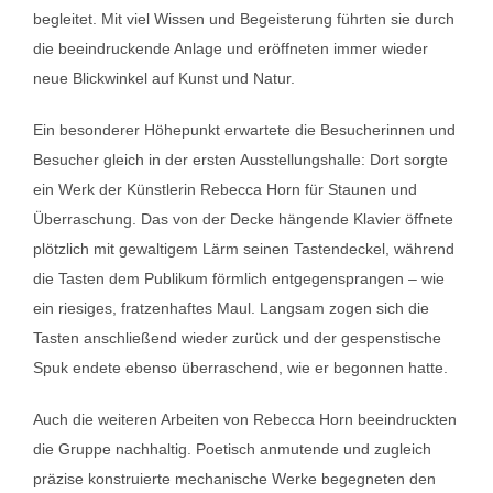
begleitet. Mit viel Wissen und Begeisterung führten sie durch
die beeindruckende Anlage und eröffneten immer wieder
neue Blickwinkel auf Kunst und Natur.
Ein besonderer Höhepunkt erwartete die Besucherinnen und
Besucher gleich in der ersten Ausstellungshalle: Dort sorgte
ein Werk der Künstlerin
Rebecca Horn
für Staunen und
Überraschung. Das von der Decke hängende Klavier öffnete
plötzlich mit gewaltigem Lärm seinen Tastendeckel, während
die Tasten dem Publikum förmlich entgegensprangen – wie
ein riesiges, fratzenhaftes Maul. Langsam zogen sich die
Tasten anschließend wieder zurück und der gespenstische
Spuk endete ebenso überraschend, wie er begonnen hatte.
Auch die weiteren Arbeiten von Rebecca Horn beeindruckten
die Gruppe nachhaltig. Poetisch anmutende und zugleich
präzise konstruierte mechanische Werke begegneten den