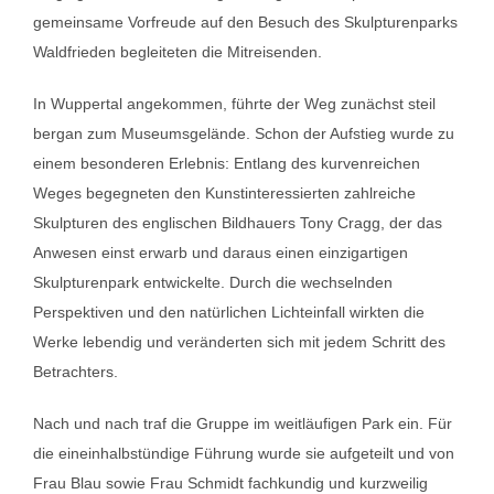
gemeinsame Vorfreude auf den Besuch des Skulpturenparks
Waldfrieden begleiteten die Mitreisenden.
In Wuppertal angekommen, führte der Weg zunächst steil
bergan zum Museumsgelände. Schon der Aufstieg wurde zu
einem besonderen Erlebnis: Entlang des kurvenreichen
Weges begegneten den Kunstinteressierten zahlreiche
Skulpturen des englischen Bildhauers
Tony Cragg
, der das
Anwesen einst erwarb und daraus einen einzigartigen
Skulpturenpark entwickelte. Durch die wechselnden
Perspektiven und den natürlichen Lichteinfall wirkten die
Werke lebendig und veränderten sich mit jedem Schritt des
Betrachters.
Nach und nach traf die Gruppe im weitläufigen Park ein. Für
die eineinhalbstündige Führung wurde sie aufgeteilt und von
Frau Blau sowie Frau Schmidt fachkundig und kurzweilig