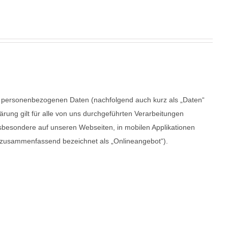
er personenbezogenen Daten (nachfolgend auch kurz als „Daten“
ung gilt für alle von uns durchgeführten Verarbeitungen
besondere auf unseren Webseiten, in mobilen Applikationen
d zusammenfassend bezeichnet als „Onlineangebot“).