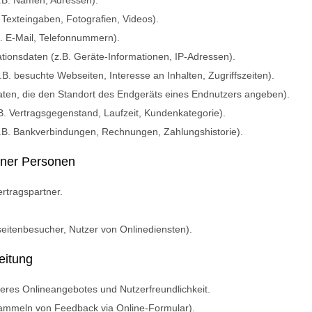
.B. Namen, Adressen).
. Texteingaben, Fotografien, Videos).
. E-Mail, Telefonnummern).
ionsdaten (z.B. Geräte-Informationen, IP-Adressen).
B. besuchte Webseiten, Interesse an Inhalten, Zugriffszeiten).
aten, die den Standort des Endgeräts eines Endnutzers angeben).
B. Vertragsgegenstand, Laufzeit, Kundenkategorie).
.B. Bankverbindungen, Rechnungen, Zahlungshistorie).
ener Personen
rtragspartner.
eitenbesucher, Nutzer von Onlinediensten).
eitung
seres Onlineangebotes und Nutzerfreundlichkeit.
ammeln von Feedback via Online-Formular).