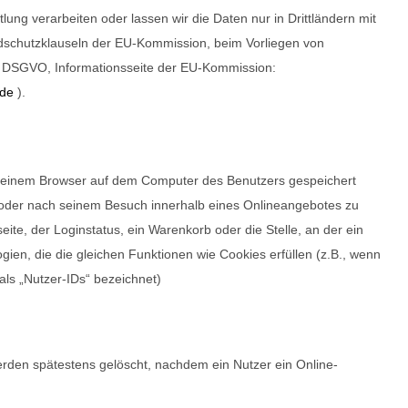
tlung verarbeiten oder lassen wir die Daten nur in Drittländern mit
dschutzklauseln der EU-Kommission, beim Vorliegen von
 49 DSGVO, Informationsseite der EU-Kommission:
_de
).
n einem Browser auf dem Computer des Benutzers gespeichert
d oder nach seinem Besuch innerhalb eines Onlineangebotes zu
te, der Loginstatus, ein Warenkorb oder die Stelle, an der ein
ien, die die gleichen Funktionen wie Cookies erfüllen (z.B., wenn
s „Nutzer-IDs“ bezeichnet)
den spätestens gelöscht, nachdem ein Nutzer ein Online-