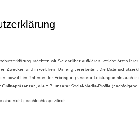
tzerklärung
schutzerklärung möchten wir Sie darüber aufklären, welche Arten Ihr
hen Zwecken und in welchem Umfang verarbeiten. Die Datenschutzerklär
n, sowohl im Rahmen der Erbringung unserer Leistungen als auch ins
r Onlinepräsenzen, wie z.B. unserer Social-Media-Profile (nachfolgen
 sind nicht geschlechtsspezifisch.