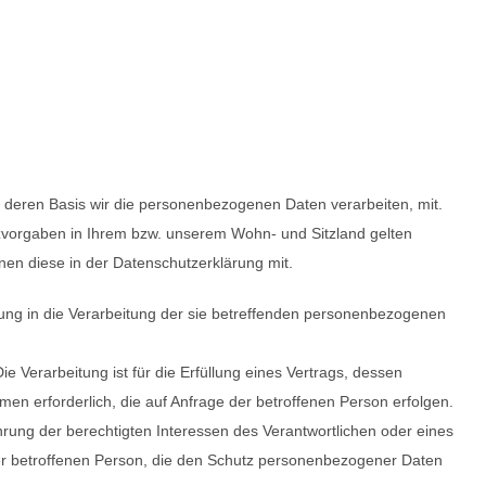
deren Basis wir die personenbezogenen Daten verarbeiten, mit.
zvorgaben in Ihrem bzw. unserem Wohn- und Sitzland gelten
hnen diese in der Datenschutzerklärung mit.
igung in die Verarbeitung der sie betreffenden personenbezogenen
ie Verarbeitung ist für die Erfüllung eines Vertrags, dessen
men erforderlich, die auf Anfrage der betroffenen Person erfolgen.
hrung der berechtigten Interessen des Verantwortlichen oder eines
 der betroffenen Person, die den Schutz personenbezogener Daten