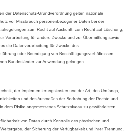
gen der Datenschutz-Grundverordnung gelten nationale
hutz vor Missbrauch personenbezogener Daten bei der
alregelungen zum Recht auf Auskunft, zum Recht auf Löschung,
ur Verarbeitung für andere Zwecke und zur Übermittlung sowie
lt es die Datenverarbeitung für Zwecke des
chführung oder Beendigung von Beschäftigungsverhältnissen
zelnen Bundesländer zur Anwendung gelangen.
echnik, der Implementierungskosten und der Art, des Umfangs,
einlichkeiten und des Ausmaßes der Bedrohung der Rechte und
ein dem Risiko angemessenes Schutzniveau zu gewährleisten.
rfügbarkeit von Daten durch Kontrolle des physischen und
 Weitergabe, der Sicherung der Verfügbarkeit und ihrer Trennung.