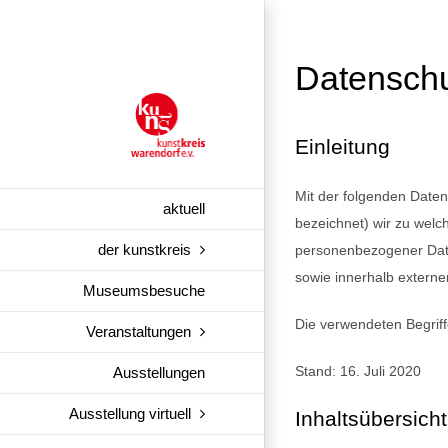
Zum
Inhalt
springen
Datenschu
Einleitung
Mit der folgenden Daten
aktuell
bezeichnet) wir zu welc
der kunstkreis
personenbezogener Date
sowie innerhalb externe
Museumsbesuche
Die verwendeten Begriffe
Veranstaltungen
Stand: 16. Juli 2020
Ausstellungen
Ausstellung virtuell
Inhaltsübersicht