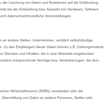
n, die Löschung von Daten und Reaktionen auf die Gefährdung
eits bei der Entwicklung bzw. Auswahl von Hardware, Software
rch datenschutzfreundliche Voreinstellungen.
an andere Stellen, Unternehmen, rechtlich selbstständige
en. Zu den Empfängern dieser Daten können z.B. Zahlungsinstitute
on Diensten und Inhalten, die in eine Webseite eingebunden
esondere entsprechende Verträge bzw. Vereinbarungen, die dem
äischen Wirtschaftsraums (EWR)) verarbeiten oder die
 Übermittlung von Daten an andere Personen, Stellen oder