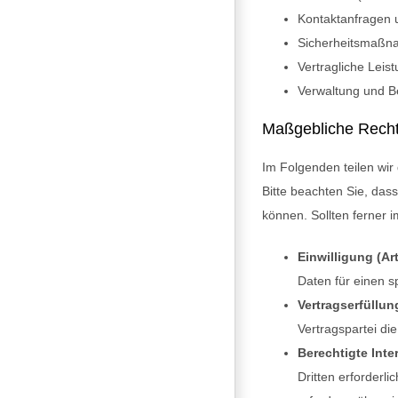
Kontaktanfragen 
Sicherheitsmaßn
Vertragliche Leis
Verwaltung und B
Maßgebliche Rech
Im Folgenden teilen wi
Bitte beachten Sie, da
können. Sollten ferner i
Einwilligung (Art
Daten für einen 
Vertragserfüllun
Vertragspartei di
Berechtigte Inter
Dritten erforderl