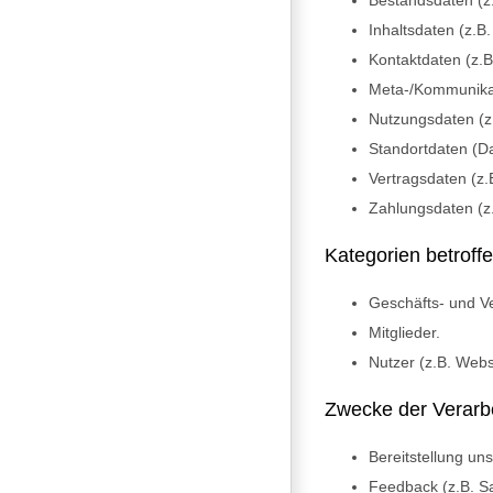
Bestandsdaten (z
Inhaltsdaten (z.B
Kontaktdaten (z.B
Meta-/Kommunikat
Nutzungsdaten (z.
Standortdaten (D
Vertragsdaten (z.
Zahlungsdaten (z
Kategorien betroff
Geschäfts- und Ve
Mitglieder.
Nutzer (z.B. Webs
Zwecke der Verarb
Bereitstellung un
Feedback (z.B. S