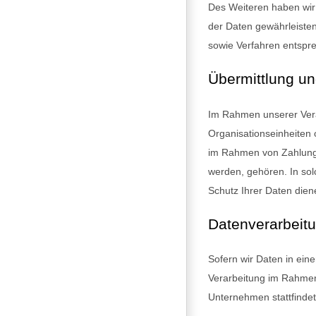
Des Weiteren haben wir
der Daten gewährleiste
sowie Verfahren entspre
Übermittlung u
Im Rahmen unserer Vera
Organisationseinheiten 
im Rahmen von Zahlungsv
werden, gehören. In so
Schutz Ihrer Daten dien
Datenverarbeitu
Sofern wir Daten in ein
Verarbeitung im Rahmen
Unternehmen stattfindet