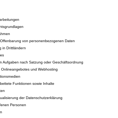
arbeitungen
htsgrundlagen
nahmen
d Offenbarung von personenbezogenen Daten
 in Drittländern
ies
 Aufgaben nach Satzung oder Geschäftsordnung
es Onlineangebotes und Webhosting
ationsmedien
bettete Funktionen sowie Inhalte
ten
ualisierung der Datenschutzerklärung
ffenen Personen
en