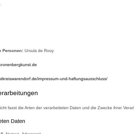
r
e Personen:
Ursula de Rooy
kronenbergkunst.de
nstkreiswarendorf.de/impressum-und-haftungsausschluss/
erarbeitungen
cht fasst die Arten der verarbeiteten Daten und die Zwecke ihrer Ver
teten Daten