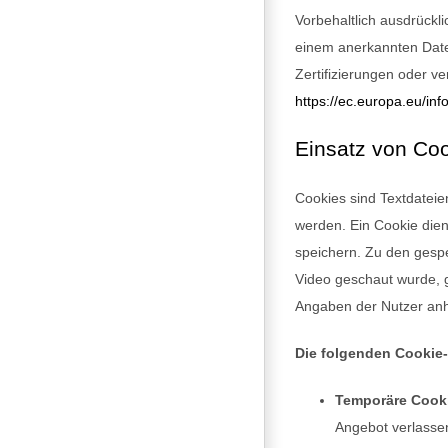
Vorbehaltlich ausdrückli
einem anerkannten Date
Zertifizierungen oder v
https://ec.europa.eu/inf
Einsatz von Co
Cookies sind Textdatei
werden. Ein Cookie dien
speichern. Zu den gespe
Video geschaut wurde, g
Angaben der Nutzer anh
Die folgenden Cookie
Temporäre Cooki
Angebot verlasse