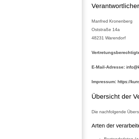
Verantwortliche
Manfred Kronenberg
Oststraße 14a
48231 Warendorf
Vertretungsberechtigt
E-Mail-Adresse:
info@
Impressum:
https://ku
Übersicht der V
Die nachfolgende Übersi
Arten der verarbei