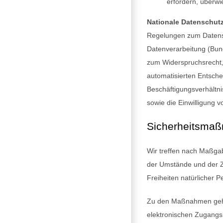
erfordern, überwi
Nationale Datenschut
Regelungen zum Datensc
Datenverarbeitung (Bun
zum Widerspruchsrecht,
automatisierten Entschei
Beschäftigungsverhältn
sowie die Einwilligung
Sicherheitsma
Wir treffen nach Maßga
der Umstände und der Z
Freiheiten natürlicher
Zu den Maßnahmen gehöre
elektronischen Zugangs 