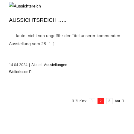
AUSSICHTSREICH …..
..... lautet nicht von ungefähr der Titel unserer kommenden
Ausstellung vom 28. [...]
14.04.2024
|
Aktuell
,
Ausstellungen
Weiterlesen
Zurück
1
2
3
Vor