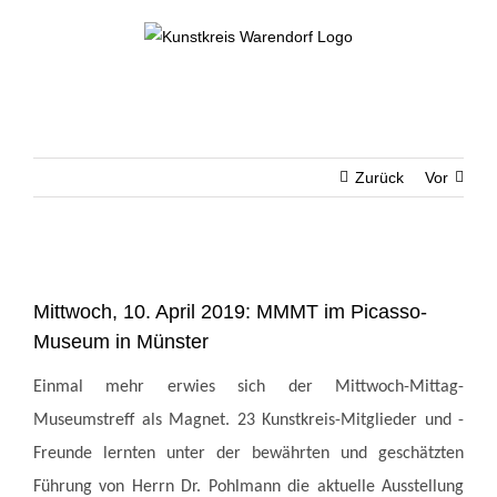
Zum
Inhalt
springen
Zurück
Vor
Zeige
grösseres
Mittwoch, 10. April 2019: MMMT im Picasso-
Bild
Museum in Münster
Einmal mehr erwies sich der Mittwoch-Mittag-
Museumstreff als Magnet. 23 Kunst­kreis-Mitglieder und -
Freunde lernten unter der bewährten und geschätzten
Führung von Herrn Dr. Pohlmann die aktuelle Ausstellung