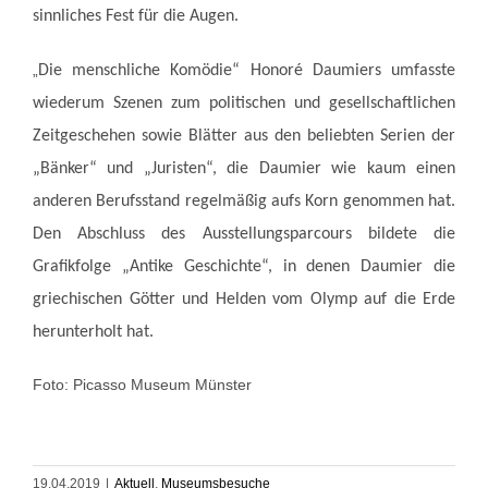
sinnliches Fest für die Augen.
„
Die menschliche Komödie“ Honoré Daumiers umfasste
wiederum Szenen zum politischen und gesellschaftlichen
Zeitgeschehen sowie Blätter aus den beliebten Serien der
„Bänker“ und „Juristen“, die Daumier wie kaum einen
anderen Berufsstand regelmäßig aufs Korn genommen hat.
Den Abschluss des Ausstellungsparcours bildete die
Grafikfolge „Antike Geschichte“, in denen Daumier die
griechischen Götter und Helden vom Olymp auf die Erde
herunterholt hat.
Foto: Picasso Museum Münster
19.04.2019
|
Aktuell
,
Museumsbesuche