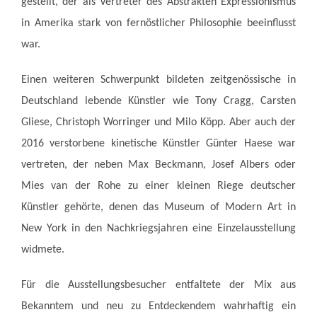
gestellt, der als Vertreter des Abstrakten Expressionismus
in Amerika stark von fernöstlicher Philosophie beeinflusst
war.
Einen weiteren Schwerpunkt bildeten zeitgenössische in
Deutschland lebende Künstler wie Tony Cragg, Carsten
Gliese, Christoph Worringer und Milo Köpp. Aber auch der
2016 verstorbene kinetische Künstler Günter Haese war
vertreten, der neben Max Beckmann, Josef Albers oder
Mies van der Rohe zu einer kleinen Riege deutscher
Künstler gehörte, denen das Museum of Modern Art in
New York in den Nachkriegsjahren eine Einzelausstellung
widmete.
Für die Ausstellungsbesucher entfaltete der Mix aus
Bekanntem und neu zu Entdeckendem wahrhaftig ein