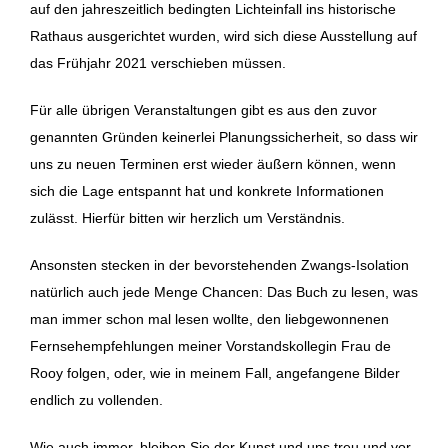
auf den jahreszeitlich bedingten Lichteinfall ins historische
Rathaus ausgerichtet wurden, wird sich diese Ausstellung auf
das Frühjahr 2021 verschieben müssen.
Für alle übrigen Veranstaltungen gibt es aus den zuvor
genannten Gründen keinerlei Planungssicherheit, so dass wir
uns zu neuen Terminen erst wieder äußern können, wenn
sich die Lage entspannt hat und konkrete Informationen
zulässt. Hierfür bitten wir herzlich um Verständnis.
Ansonsten stecken in der bevorstehenden Zwangs-Isolation
natürlich auch jede Menge Chancen: Das Buch zu lesen, was
man immer schon mal lesen wollte, den liebgewonnenen
Fernsehempfehlungen meiner Vorstandskollegin Frau de
Rooy folgen, oder, wie in meinem Fall, angefangene Bilder
endlich zu vollenden.
Wie auch immer, bleiben Sie der Kunst und uns treu und vor